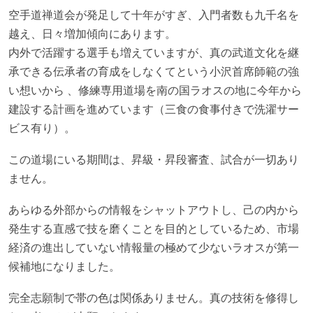
空手道禅道会が発足して十年がすぎ、入門者数も九千名を
越え、日々増加傾向にあります。
内外で活躍する選手も増えていますが、真の武道文化を継
承できる伝承者の育成をしなくてという小沢首席師範の強
い想いから 、修練専用道場を南の国ラオスの地に今年から
建設する計画を進めています（三食の食事付きで洗濯サー
ビス有り）。
この道場にいる期間は、昇級・昇段審査、試合が一切あり
ません。
あらゆる外部からの情報をシャットアウトし、己の内から
発生する直感で技を磨くことを目的としているため、市場
経済の進出していない情報量の極めて少ないラオスが第一
候補地になりました。
完全志願制で帯の色は関係ありません。真の技術を修得し