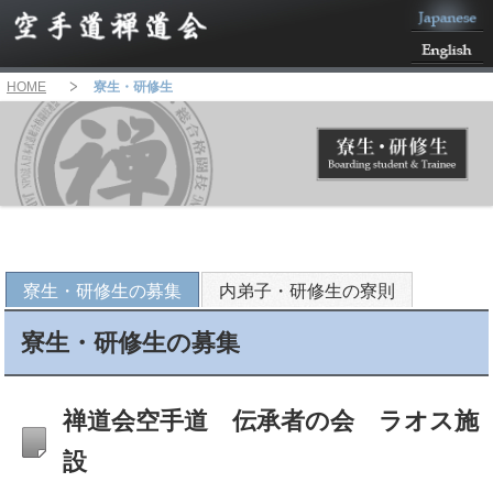
HOME
寮生・研修生
寮生・研修生の募集
内弟子・研修生の寮則
寮生・研修生の募集
禅道会空手道 伝承者の会 ラオス施
設