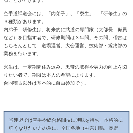
ることができます。
空手道禅道会には、「内弟子」、「寮生」、「研修生」の
３種類があります。
内弟子、研修生は、将来的に武道の専門家（支部長、職員
など）を目指す者で、研修期間は３年間。その間、稽古は
もちろんとして、道場運営、大会運営、技術部・総務部の
業務を行います。
寮生は、一定期間住み込み、黒帯の取得や実力の向上を図
りたい者で、期限は本人の希望によります。
合同稽古以外は基本的に自由参加です。
当連盟では空手や総合格闘技に興味を持ち、本格的に
強くなりたい方の為に、全国各地（神奈川県、長野