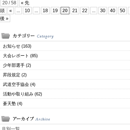
20 / 58
« 先
頭
«
...
10
...
18
19
20
21
22
...
30
40
50
後 »
お知らせ (163)
大会レポート (85)
少年部選手 (2)
昇段規定 (2)
武道空手協会 (4)
活動や取り組み (62)
蒼天塾 (4)
月別一覧