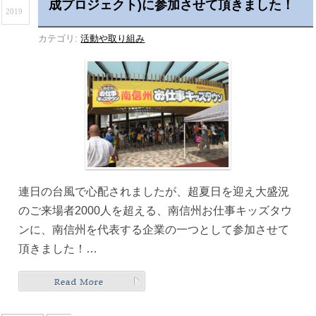
成プロジェクト)に参加させて頂きました！
2019
カテゴリ:
活動や取り組み
連日の台風で心配されましたが、超夏日を迎え大盛況
のご来場者2000人を超える、南信州お仕事キッズタウ
ンに、南信州を代表する企業の一つとして参加させて
頂きました！…