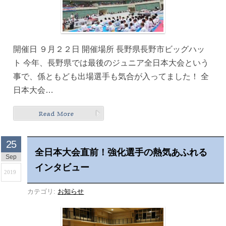
開催日 ９月２２日 開催場所 長野県長野市ビッグハッ
ト 今年、長野県では最後のジュニア全日本大会という
事で、係ともども出場選手も気合が入ってました！ 全
日本大会…
25
全日本大会直前！強化選手の熱気あふれる
Sep
インタビュー
2019
カテゴリ:
お知らせ