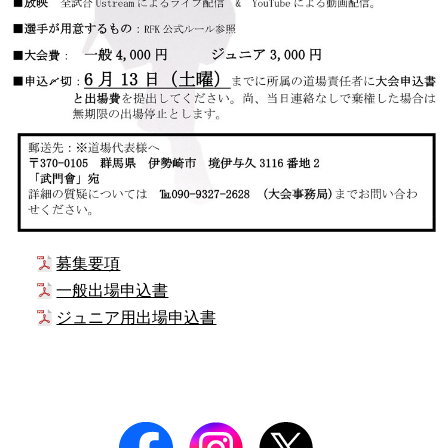
募集要項
一般出場申込書
ジュニア用出場申込書