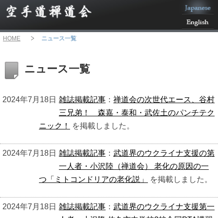
HOME
ニュース一覧
ニュース一覧
2024年7月18日
雑誌掲載記事
：
禅道会の次世代エース、谷村
三兄弟！ 森嘉・泰和・武佐土のパンチテク
ニック！
を掲載しました。
2024年7月18日
雑誌掲載記事
：
武道界のウクライナ支援の第
一人者・小沢陸（禅道会） 老化の原因の一
つ「ミトコンドリアの老化説」
を掲載しました。
2024年7月18日
雑誌掲載記事
：
武道界のウクライナ支援第一