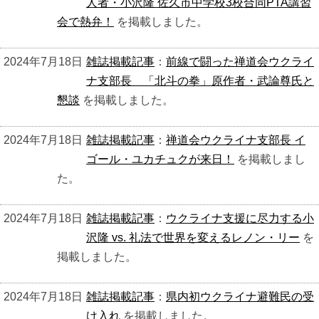
人者・小沢隆 佐久市中学校3校合同PTA講習
会で熱弁！
を掲載しました。
2024年7月18日
雑誌掲載記事
：
前線で闘った禅道会ウクライ
ナ支部長 「北斗の拳」原作者・武論尊氏と
懇談
を掲載しました。
2024年7月18日
雑誌掲載記事
：
禅道会ウクライナ支部長 イ
ゴール・ユカチュクが来日！
を掲載しまし
た。
2024年7月18日
雑誌掲載記事
：
ウクライナ支援に尽力する小
沢隆 vs. 礼法で世界を変えるレノン・リー
を
掲載しました。
2024年7月18日
雑誌掲載記事
：
県内初ウクライナ避難民の受
け入れ
を掲載しました。