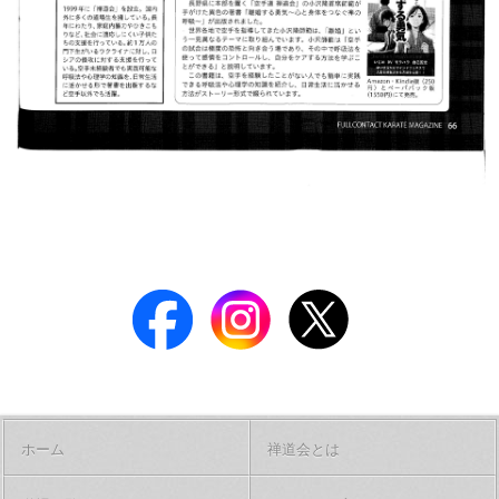
ホーム
禅道会とは