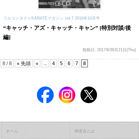
フルコンタクトKARATEマガジン vol.7 2016年10月号
“キャッチ・アズ・キャッチ・キャン” [特別対談/後
編]
投稿日: 2017年09月21日(Thu)
8 / 8
« 先頭
«
...
4
5
6
7
8
ホーム
禅道会とは