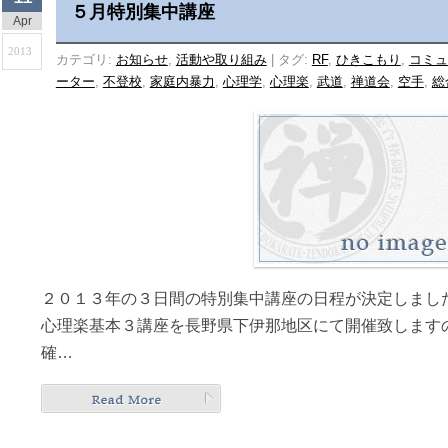
５月特別集中講座
Apr
2013
カテゴリ:
お知らせ
,
活動や取り組み
|
タグ:
RF
,
ひきこもり
,
コミュ
ーター
,
不登校
,
家庭内暴力
,
心理学
,
心理楽
,
武道
,
禅道会
,
空手
,
総
２０１３年の３日間の特別集中講座の日程が決定しまし
心理楽基本３講座を長野県下伊那地区にて開催致します
確…