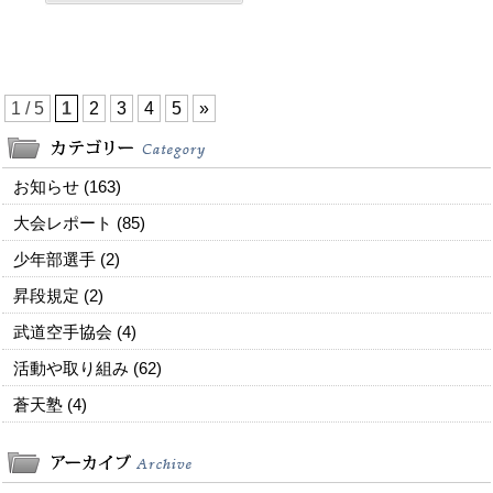
1 / 5
1
2
3
4
5
»
お知らせ (163)
大会レポート (85)
少年部選手 (2)
昇段規定 (2)
武道空手協会 (4)
活動や取り組み (62)
蒼天塾 (4)