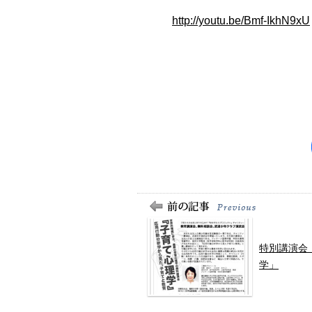
http://youtu.be/Bmf-IkhN9xU
特別講演会
学」