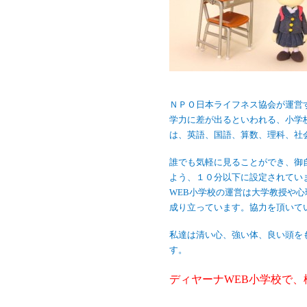
ＮＰＯ日本ライフネス協会が運営
学力に差が出るといわれる、小学
は、英語、国語、算数、理科、社
誰でも気軽に見ることができ、御
よう、１０分以下に設定されてい
WEB小学校の運営は大学教授や
成り立っています。協力を頂いて
私達は清い心、強い体、良い頭を
す。
ディヤーナWEB小学校で、