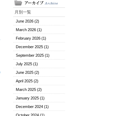
月別一覧
June 2026
(2)
March 2026
(1)
February 2026
(1)
の
December 2025
(1)
September 2025
(1)
く
July 2025
(1)
June 2025
(2)
り
April 2025
(2)
ま
March 2025
(2)
January 2025
(1)
December 2024
(1)
October 2024
(1)