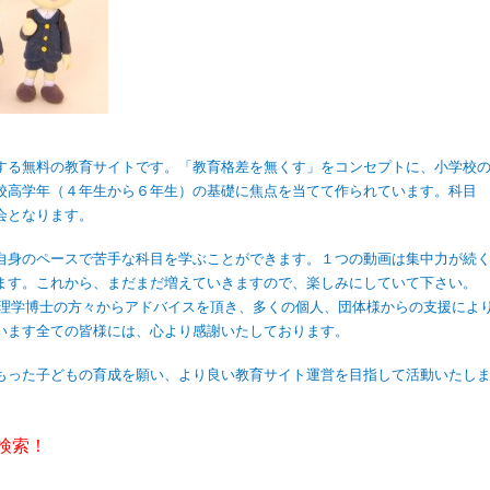
する無料の教育サイトです。「教育格差を無くす」をコンセプトに、小学校
校高学年（４年生から６年生）の基礎に焦点を当てて作られています。科目
会となります。
自身のペースで苦手な科目を学ぶことができます。１つの動画は集中力が続
ます。これから、まだまだ増えていきますので、楽しみにしていて下さい。
心理学博士の方々からアドバイスを頂き、多くの個人、団体様からの支援によ
います全ての皆様には、心より感謝いたしております。
もった子どもの育成を願い、より良い教育サイト運営を目指して活動いたし
検索！