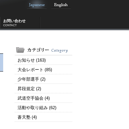
お問い合わせ
CONTACT
お知らせ (163)
大会レポート (85)
少年部選手 (2)
昇段規定 (2)
武道空手協会 (4)
活動や取り組み (62)
蒼天塾 (4)