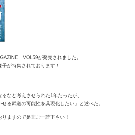
GAZINE VOL59が発売されました。
様子が特集されております！
なるなど考えさせられた1年だったが、
かせる武道の可能性を具現化したい」と述べた。
おりますので是非ご一読下さい！