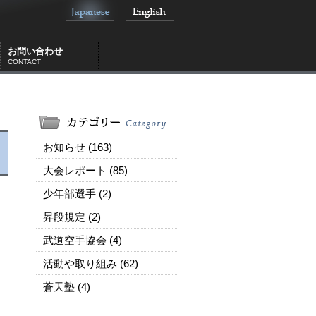
お問い合わせ
CONTACT
お知らせ (163)
大会レポート (85)
少年部選手 (2)
昇段規定 (2)
武道空手協会 (4)
活動や取り組み (62)
蒼天塾 (4)