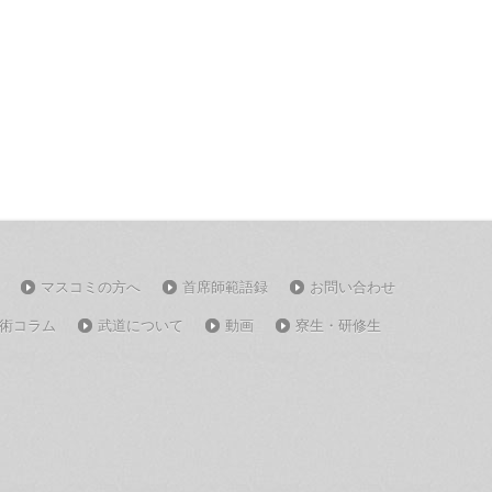
マスコミの方へ
首席師範語録
お問い合わせ
術コラム
武道について
動画
寮生・研修生