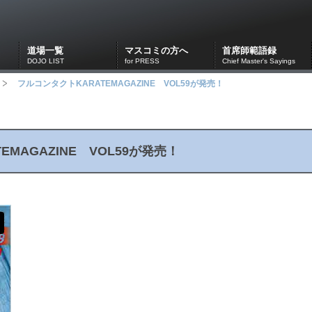
道場一覧
マスコミの方へ
首席師範語録
DOJO LIST
for PRESS
Chief Master's Sayings
フルコンタクトKARATEMAGAZINE VOL59が発売！
MAGAZINE VOL59が発売！