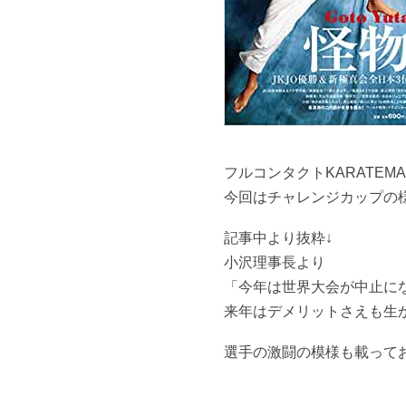
フルコンタクトKARATEMA
今回はチャレンジカップの
記事中より抜粋↓
小沢理事長より
「今年は世界大会が中止に
来年はデメリットさえも生
選手の激闘の模様も載って