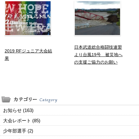
日本武道総合格闘技連盟
2019 RFジュニア大会結
より台風19号 被災地へ
果
の支援ご協力のお願い
お知らせ (163)
大会レポート (85)
少年部選手 (2)