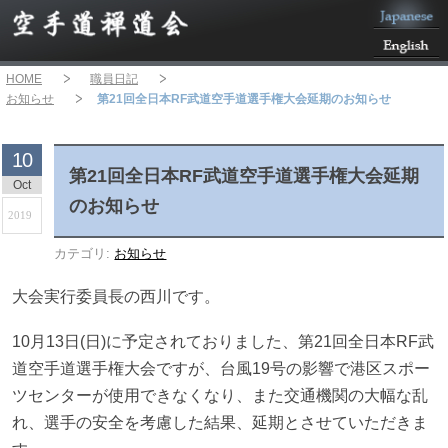
HOME
職員日記
お知らせ
第21回全日本RF武道空手道選手権大会延期のお知らせ
10
第21回全日本RF武道空手道選手権大会延期
Oct
のお知らせ
2019
カテゴリ:
お知らせ
大会実行委員長の西川です。
10月13日(日)に予定されておりました、第21回全日本RF武
道空手道選手権大会ですが、台風19号の影響で港区スポー
ツセンターが使用できなくなり、また交通機関の大幅な乱
れ、選手の安全を考慮した結果、延期とさせていただきま