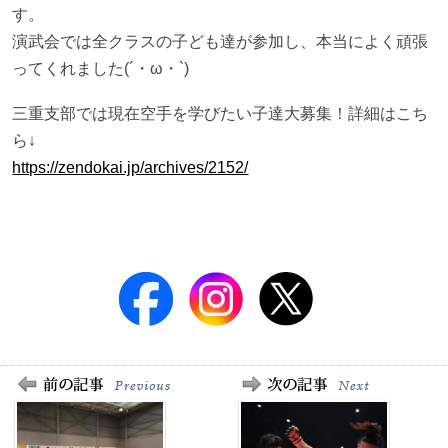
す。
演武会では全クラスの子ども達が参加し、本当によく頑張
ってくれました(´・ω・`)
三重支部では現在空手を学びたい子達大募集！詳細はこち
ら↓
https://zendokai.jp/archives/2152/