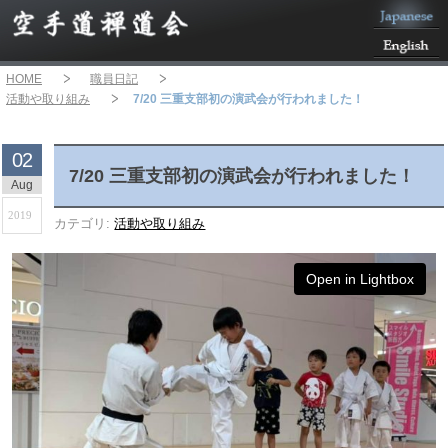
HOME
職員日記
活動や取り組み
7/20 三重支部初の演武会が行われました！
02
7/20 三重支部初の演武会が行われました！
Aug
2019
カテゴリ:
活動や取り組み
Open in Lightbox