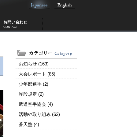
お問い合わせ
CONTACT
お知らせ (163)
大会レポート (85)
少年部選手 (2)
昇段規定 (2)
武道空手協会 (4)
活動や取り組み (62)
蒼天塾 (4)