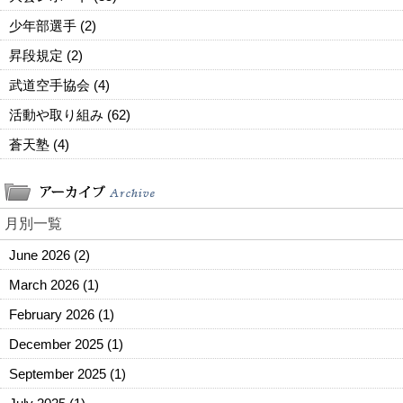
少年部選手 (2)
昇段規定 (2)
武道空手協会 (4)
活動や取り組み (62)
蒼天塾 (4)
月別一覧
June 2026
(2)
March 2026
(1)
February 2026
(1)
December 2025
(1)
September 2025
(1)