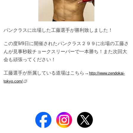
パンクラスに出場した工藤選手が勝利致しました！
この度9/9日に開催されたパンクラス２９９に出場の工藤さ
んが見事秒殺チョークスリーパーで一本勝ち！また次回大
会も頑張ってください！
工藤選手が所属している道場はこちら→
http://www.zendokai-
tokyo.com/