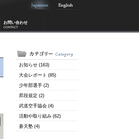
お問い合わせ
CONTACT
お知らせ (163)
大会レポート (85)
少年部選手 (2)
昇段規定 (2)
武道空手協会 (4)
活動や取り組み (62)
蒼天塾 (4)